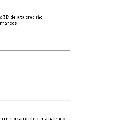
 3D de alta precisão.
emandas.
ceba um orçamento personalizado.