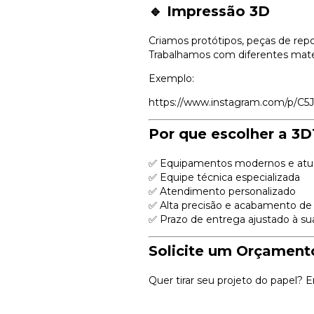
🔹 Impressão 3D
Criamos protótipos, peças de repo
Trabalhamos com diferentes mate
Exemplo:
https://www.instagram.com/p/C5
Por que escolher a 3
✅ Equipamentos modernos e atua
✅ Equipe técnica especializada
✅ Atendimento personalizado
✅ Alta precisão e acabamento de
✅ Prazo de entrega ajustado à s
Solicite um Orçament
Quer tirar seu projeto do papel? 