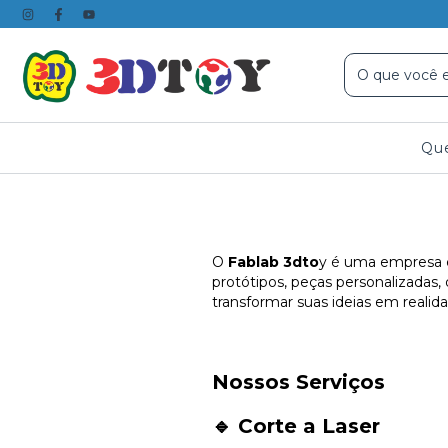
Qu
O
Fablab 3dto
y é uma empresa 
protótipos, peças personalizadas,
transformar suas ideias em realid
Nossos Serviços
🔹 Corte a Laser