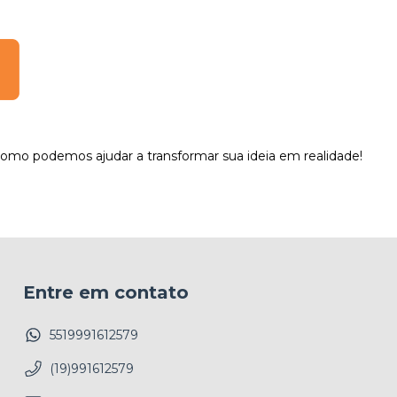
omo podemos ajudar a transformar sua ideia em realidade!
Entre em contato
5519991612579
(19)991612579