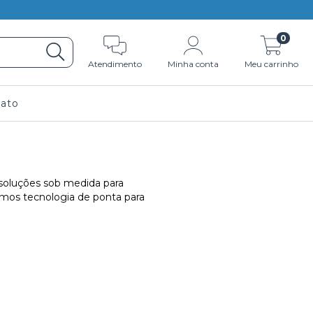
0
Atendimento
Minha conta
Meu carrinho
ato
 soluções sob medida para
zamos tecnologia de ponta para