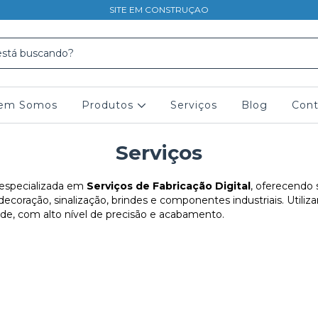
SITE EM CONSTRUÇAO
em Somos
Produtos
Serviços
Blog
Cont
Serviços
especializada em
Serviços de Fabricação Digital
, oferecendo
 decoração, sinalização, brindes e componentes industriais. Utili
ade, com alto nível de precisão e acabamento.