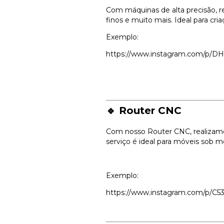
Com máquinas de alta precisão, re
finos e muito mais. Ideal para cr
Exemplo:
https://www.instagram.com/p/D
🔹 Router CNC
Com nosso Router CNC, realizamos
serviço é ideal para móveis sob me
Exemplo:
https://www.instagram.com/p/C